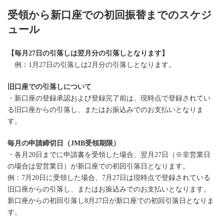
受領から新口座での初回振替までのスケジ
ュール
【毎月27日の引落しは翌月分の引落しとなります】
例：1月27日の引落しは2月分の引落しとなります。
旧口座での引落しについて
・新口座の登録承認および登録完了前は、現時点で登録されてい
る旧口座からの引落し、またはお振込みでのお支払いとなりま
す。
毎月の申請締切日（JMB受領期限）
・各月20日までに申請書を受領した場合、翌月27日（※非営業日
の場合は翌営業日）が新口座での初回引落日となります。
例：7月20日に受領した場合、7月27日は現時点で登録されている
旧口座からの引落し、またはお振込みでのお支払いとなります。
新口座からの初回引落し8月27日が新口座での初回引落日となりま
す。