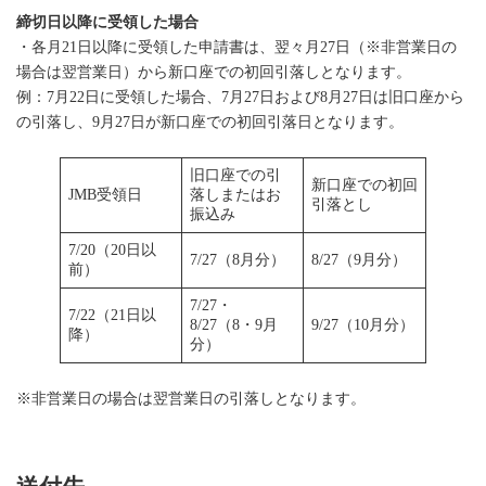
締切日以降に受領した場合
・各月21日以降に受領した申請書は、翌々月27日（※非営業日の
場合は翌営業日）から新口座での初回引落しとなります。
例：7月22日に受領した場合、7月27日および8月27日は旧口座から
の引落し、9月27日が新口座での初回引落日となります。
旧口座での引
新口座での初回
JMB受領日
落しまたはお
引落とし
振込み
7/20（20日以
7/27（8月分）
8/27（9月分）
前）
7/27・
7/22（21日以
8/27（8・9月
9/27（10月分）
降）
分）
※非営業日の場合は翌営業日の引落しとなります。